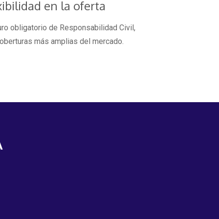
xibilidad en la oferta
o obligatorio de Responsabilidad Civil,
coberturas más amplias del mercado.
A