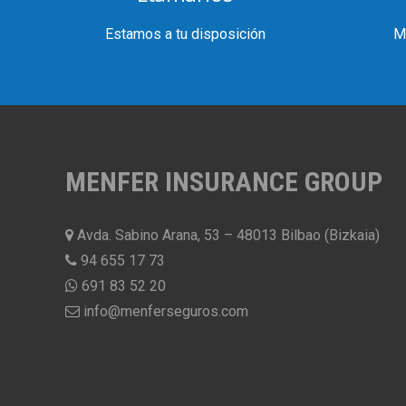
Estamos a tu disposición
M
MENFER INSURANCE GROUP
Avda. Sabino Arana, 53 – 48013 Bilbao (Bizkaia)
94 655 17 73
691 83 52 20
info@menferseguros.com