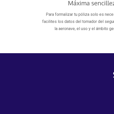
Máxima sencille
Para formalizar tu póliza solo es nec
facilites los datos del tomador del segu
la aeronave, el uso y el ámbito ge