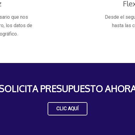
z
Fle
esario que nos
Desde el segur
ro, los datos de
hasta las 
ográfico.
SOLICITA PRESUPUESTO AHOR
CLIC AQUÍ