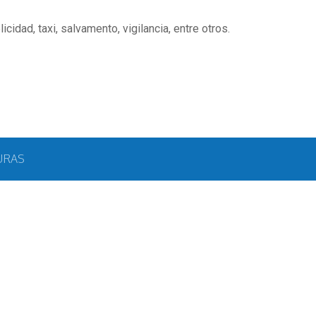
cidad, taxi, salvamento, vigilancia, entre otros.
URAS