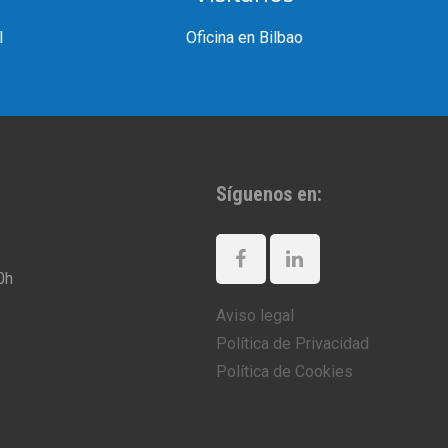
l
Oficina en Bilbao
Síguenos en:
y 16:00h-18:30h
Aviso legal
Política de Privacidad
Política de Cookies