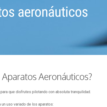
tos aeronáuticos
z Aparatos Aeronáuticos?
ara que disfrutes pilotando con absoluta tranquilidad.
 un uso variado de los aparatos: