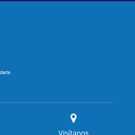
darte.
Visítanos